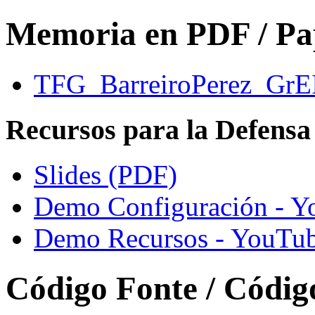
Memoria en PDF / P
TFG_BarreiroPerez_GrEI
Recursos para la Defensa
Slides (PDF)
Demo Configuración - Y
Demo Recursos - YouTub
Código Fonte / Códig